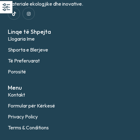
materiale ekologjike dhe inovative.
Linqe të Shpejta
Llogaria Ime
Shporta e Blerjeve
Të Preferuarat
Porositë
Menu
Kontakt
Formular për Kërkesë
Privacy Policy
Terms & Conditions