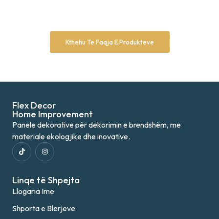
Kthehu Te Faqja E Produkteve
Flex Decor
Home Improvement
Panele dekorative për dekorimin e brendshëm, me
materiale ekologjike dhe inovative.
Linqe të Shpejta
Llogaria Ime
Shporta e Blerjeve