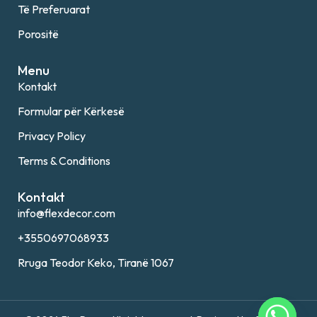
Të Preferuarat
Porositë
Menu
Kontakt
Formular për Kërkesë
Privacy Policy
Terms & Conditions
Kontakt
info@flexdecor.com
+3550697068933
Rruga Teodor Keko, Tiranë 1067